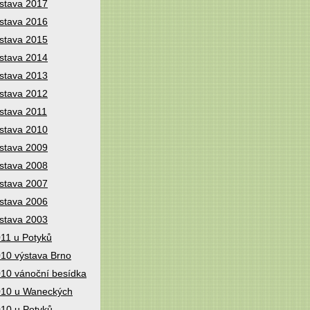
stava 2017
stava 2016
stava 2015
stava 2014
stava 2013
stava 2012
stava 2011
stava 2010
stava 2009
stava 2008
stava 2007
stava 2006
stava 2003
11 u Potyků
10 výstava Brno
10 vánoční besídka
10 u Waneckých
10 u Potyků