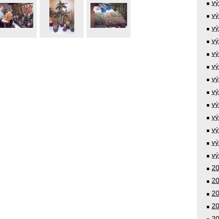
vý
vý
vý
vý
vý
vý
vý
vý
vý
vý
vý
vý
vý
20
20
20
20
20