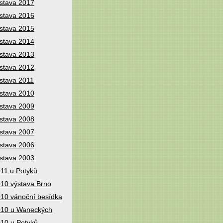
stava 2017
stava 2016
stava 2015
stava 2014
stava 2013
stava 2012
stava 2011
stava 2010
stava 2009
stava 2008
stava 2007
stava 2006
stava 2003
11 u Potyků
10 výstava Brno
10 vánoční besídka
10 u Waneckých
10 u Potyků