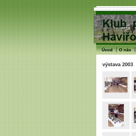
Úvod
O nás
výstava 2003