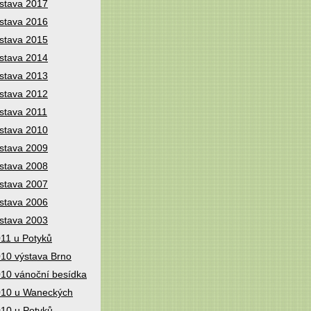
stava 2017
stava 2016
stava 2015
stava 2014
stava 2013
stava 2012
stava 2011
stava 2010
stava 2009
stava 2008
stava 2007
stava 2006
stava 2003
11 u Potyků
10 výstava Brno
10 vánoční besídka
10 u Waneckých
10 u Potyků