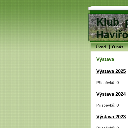
Úvod
O nás
Výstava
Výstava 2025
Příspěvků:
0
Výstava 2024
Příspěvků:
0
Výstava 2023