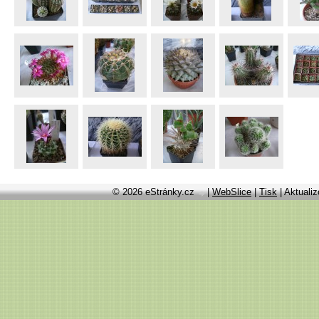
© 2026 eStránky.cz
|
WebSlice
|
Tisk
|
Aktualiz