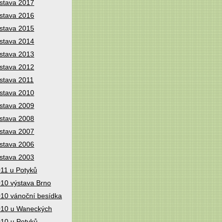
stava 2017
stava 2016
stava 2015
stava 2014
stava 2013
stava 2012
stava 2011
stava 2010
stava 2009
stava 2008
stava 2007
stava 2006
stava 2003
11 u Potyků
10 výstava Brno
10 vánoční besídka
10 u Waneckých
10 u Potyků