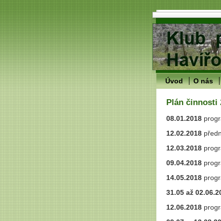
Úvod
O nás
Plán činnosti
08.01.2018
progr
12.02.2018
předn
12.03.2018
progr
09.04.2018
progr
14.05.2018
progr
31.05 až 02.06.
12.06.2018
progr