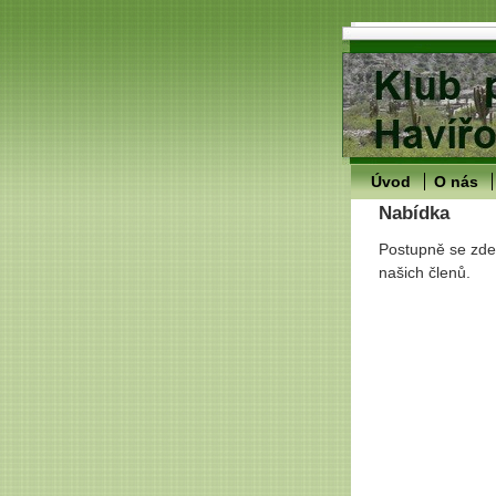
Úvod
O nás
Nabídka
Postupně se zde
našich členů.