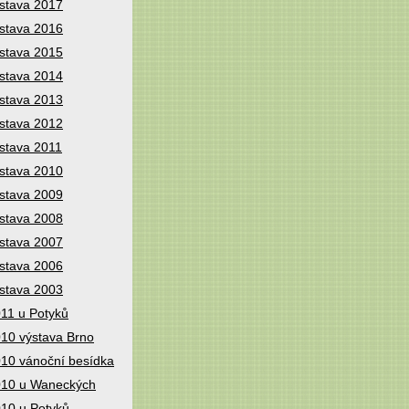
stava 2017
stava 2016
stava 2015
stava 2014
stava 2013
stava 2012
stava 2011
stava 2010
stava 2009
stava 2008
stava 2007
stava 2006
stava 2003
11 u Potyků
10 výstava Brno
10 vánoční besídka
10 u Waneckých
10 u Potyků