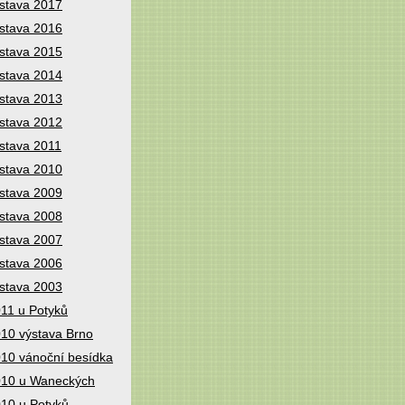
stava 2017
stava 2016
stava 2015
stava 2014
stava 2013
stava 2012
stava 2011
stava 2010
stava 2009
stava 2008
stava 2007
stava 2006
stava 2003
11 u Potyků
10 výstava Brno
10 vánoční besídka
10 u Waneckých
10 u Potyků