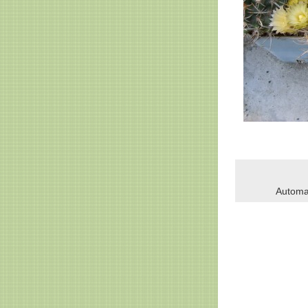
Automa