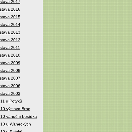
stava 2017
stava 2016
stava 2015
stava 2014
stava 2013
stava 2012
stava 2011
stava 2010
stava 2009
stava 2008
stava 2007
stava 2006
stava 2003
11 u Potyků
10 výstava Brno
10 vánoční besídka
10 u Waneckých
10 u Potyků