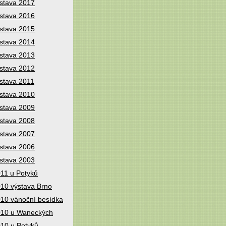
stava 2017
stava 2016
stava 2015
stava 2014
stava 2013
stava 2012
stava 2011
stava 2010
stava 2009
stava 2008
stava 2007
stava 2006
stava 2003
11 u Potyků
10 výstava Brno
10 vánoční besídka
10 u Waneckých
10 u Potyků