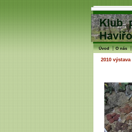
Úvod
O nás
2010 výstava