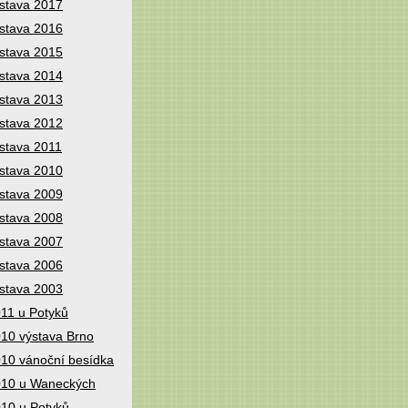
stava 2017
stava 2016
stava 2015
stava 2014
stava 2013
stava 2012
stava 2011
stava 2010
stava 2009
stava 2008
stava 2007
stava 2006
stava 2003
11 u Potyků
10 výstava Brno
10 vánoční besídka
10 u Waneckých
10 u Potyků