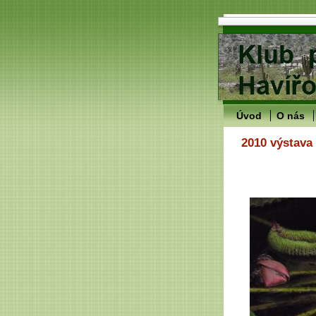
Úvod
O nás
2010 výstava