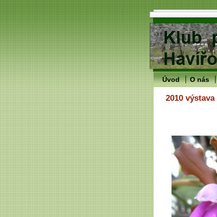
Úvod
O nás
2010 výstava