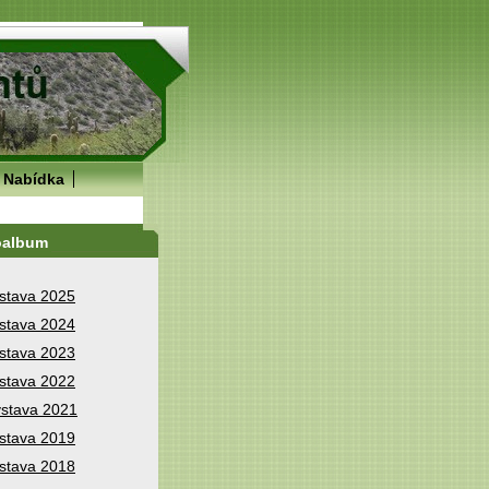
Nabídka
oalbum
stava 2025
stava 2024
stava 2023
stava 2022
stava 2021
stava 2019
stava 2018