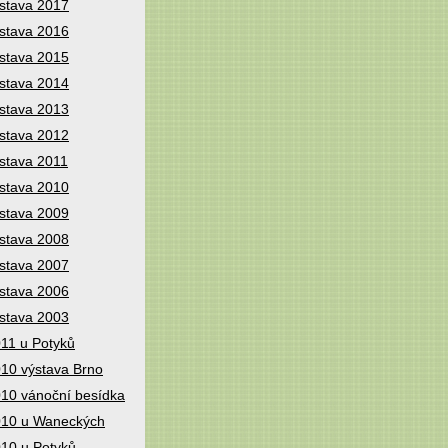
stava 2017
stava 2016
stava 2015
stava 2014
stava 2013
stava 2012
stava 2011
stava 2010
stava 2009
stava 2008
stava 2007
stava 2006
stava 2003
11 u Potyků
10 výstava Brno
10 vánoční besídka
10 u Waneckých
10 u Potyků