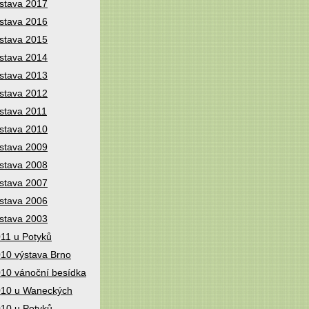
stava 2017
stava 2016
stava 2015
stava 2014
stava 2013
stava 2012
stava 2011
stava 2010
stava 2009
stava 2008
stava 2007
stava 2006
stava 2003
11 u Potyků
10 výstava Brno
10 vánoční besídka
10 u Waneckých
10 u Potyků