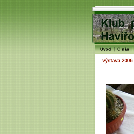
Úvod
O nás
výstava 2006