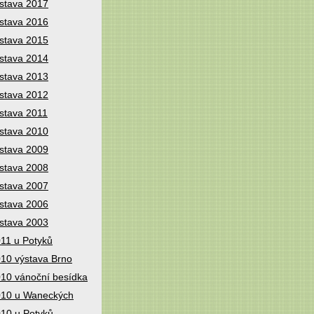
stava 2017
stava 2016
stava 2015
stava 2014
stava 2013
stava 2012
stava 2011
stava 2010
stava 2009
stava 2008
stava 2007
stava 2006
stava 2003
11 u Potyků
10 výstava Brno
10 vánoční besídka
10 u Waneckých
10 u Potyků