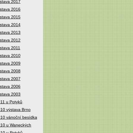
stava 2017
stava 2016
stava 2015
stava 2014
stava 2013
stava 2012
stava 2011
stava 2010
stava 2009
stava 2008
stava 2007
stava 2006
stava 2003
11 u Potyků
10 výstava Brno
10 vánoční besídka
10 u Waneckých
10 u Potyků