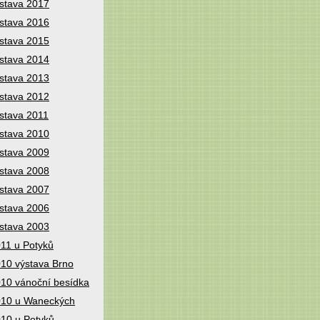
stava 2017
stava 2016
stava 2015
stava 2014
stava 2013
stava 2012
stava 2011
stava 2010
stava 2009
stava 2008
stava 2007
stava 2006
stava 2003
11 u Potyků
10 výstava Brno
10 vánoční besídka
10 u Waneckých
10 u Potyků