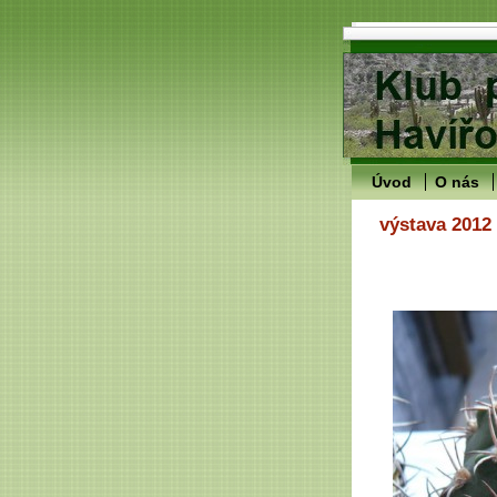
Úvod
O nás
výstava 2012