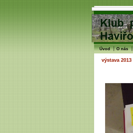
Úvod
O nás
výstava 2013