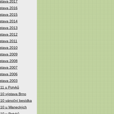
stava 2017
stava 2016
stava 2015
stava 2014
stava 2013
stava 2012
stava 2011
stava 2010
stava 2009
stava 2008
stava 2007
stava 2006
stava 2003
11 u Potyků
10 výstava Brno
10 vánoční besídka
10 u Waneckých
10 u Potyků