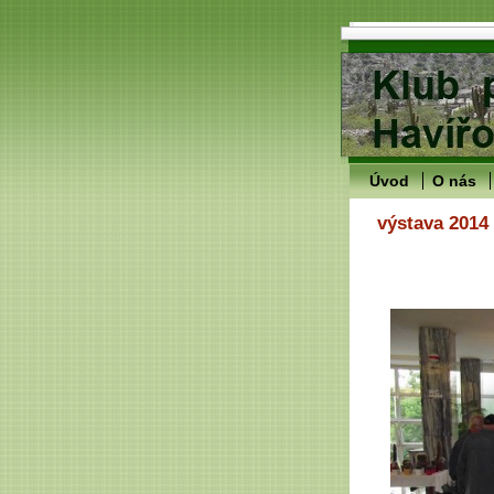
Úvod
O nás
výstava 2014