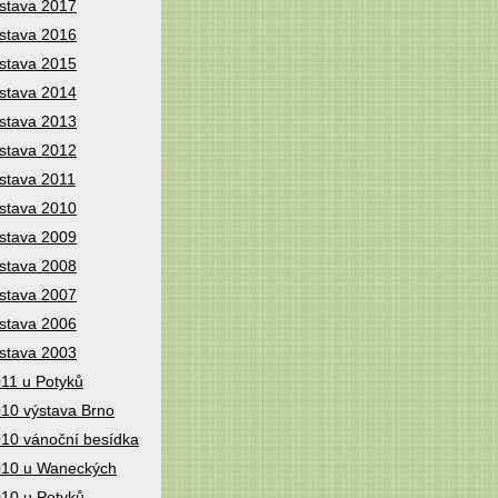
stava 2017
stava 2016
stava 2015
stava 2014
stava 2013
stava 2012
stava 2011
stava 2010
stava 2009
stava 2008
stava 2007
stava 2006
stava 2003
11 u Potyků
10 výstava Brno
10 vánoční besídka
10 u Waneckých
10 u Potyků