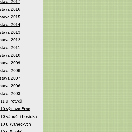
stava 2017
stava 2016
stava 2015
stava 2014
stava 2013
stava 2012
stava 2011
stava 2010
stava 2009
stava 2008
stava 2007
stava 2006
stava 2003
11 u Potyků
10 výstava Brno
10 vánoční besídka
10 u Waneckých
10 u Potyků