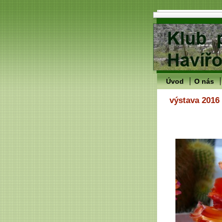
Úvod
O nás
výstava 2016