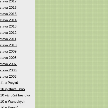
stava 2017
stava 2016
stava 2015
stava 2014
stava 2013
stava 2012
stava 2011
stava 2010
stava 2009
stava 2008
stava 2007
stava 2006
stava 2003
11 u Potyků
10 výstava Brno
10 vánoční besídka
10 u Waneckých
10 u Potyků